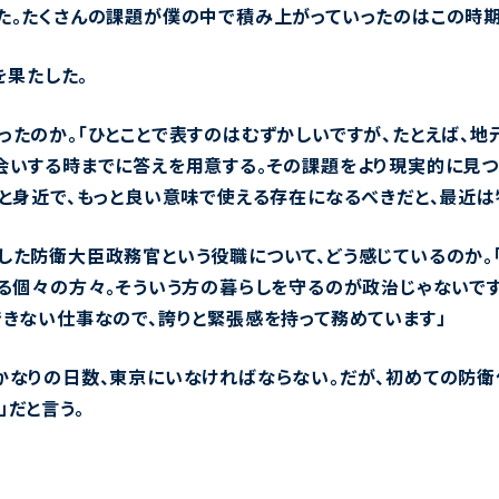
た。たくさんの課題が僕の中で積み上がっていったのはこの時期
を果たした。
ったのか。「ひとことで表すのはむずかしいですが、たとえば、地
会いする時までに答えを用意する。その課題をより現実的に見つ
っと身近で、もっと良い意味で使える存在になるべきだと、最近は
した防衛大臣政務官という役職について、どう感じているのか。
いる個々の方々。そういう方の暮らしを守るのが政治じゃないです
できない仕事なので、誇りと緊張感を持って務めています」
かなりの日数、東京にいなければならない。だが、初めての防衛
」だと言う。