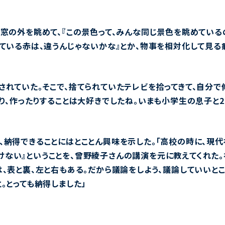
と窓の外を眺めて、『この景色って、みんな同じ景色を眺めている
見ている赤は、違うんじゃないかな』とか、物事を相対化して見る
されていた。そこで、捨てられていたテレビを拾ってきて、自分で
り、作ったりすることは大好きでしたね。いまも小学生の息子と2
、納得できることにはとことん興味を示した。「高校の時に、現
ない』ということを、曾野綾子さんの講演を元に教えてくれた
は、表と裏、左と右もある。だから議論をしよう、議論していいと
。とっても納得しました」