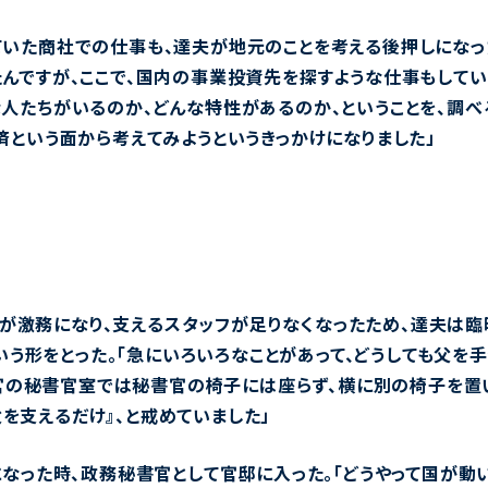
いた商社での仕事も、達夫が地元のことを考える後押しになった
んですが、ここで、国内の事業投資先を探すような仕事もしてい
人たちがいるのか、どんな特性があるのか、ということを、調べ
済という面から考えてみようというきっかけになりました」
が激務になり、支えるスタッフが足りなくなったため、達夫は臨
う形をとった。「急にいろいろなことがあって、どうしても父を
官の秘書官室では秘書官の椅子には座らず、横に別の椅子を置
を支えるだけ』、と戒めていました」
臣になった時、政務秘書官として官邸に入った。「どうやって国が