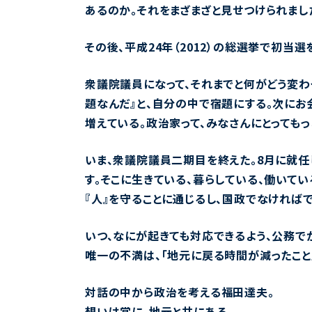
あるのか。それをまざまざと見せつけられまし
その後、平成24年（2012）の総選挙で初当選
衆議院議員になって、それまでと何がどう変わ
題なんだ』と、自分の中で宿題にする。次にお
増えている。政治家って、みなさんにとっても
いま、衆議院議員二期目を終えた。8月に就任
す。そこに生きている、暮らしている、働いて
『人』を守ることに通じるし、国政でなければ
いつ、なにが起きても対応できるよう、公務で
唯一の不満は、「地元に戻る時間が減ったこと
対話の中から政治を考える福田達夫。
想いは常に、地元と共にある。