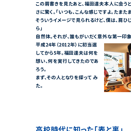
この肩書きを見たあと、福田達夫本人に会うと
さに驚く。「いつも、こんな感じですよ。たまた
そういうイメージで見られるけど、僕は、肩ひ
ら」
自然体。それが、誰もがいだく意外な第一印
平成24年（2012年）に初当選
してから5年。福田達夫は何を
想い、何を実行してきたのであ
ろう。
まず、その人となりを探って み
た。
高校時代に知った「表と裏」