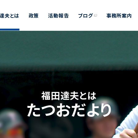
達夫とは
政策
活動報告
ブログ
事務所案内
福田達夫とは
たつおだより