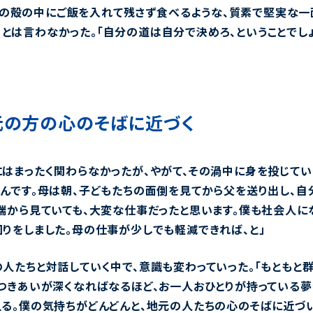
の殻の中にご飯を入れて残さず食べるような、質素で堅実な一
」とは言わなかった。「自分の道は自分で決めろ、ということでしょ
元の方の心の
そばに近づく
はまったく関わらなかったが、やがて、その渦中に身を投じてい
たんです。母は朝、子どもたちの面倒を見てから父を送り出し、自
端から見ていても、大変な仕事だったと思います。僕も社会人に
りをしました。母の仕事が少しでも軽減できれば、と」
人たちと対話していく中で、意識も変わっていった。「もともと群
おつきあいが深くなればなるほど、お一人おひとりが持っている夢
える。僕の気持ちがどんどんと、地元の人たちの心のそばに近づい